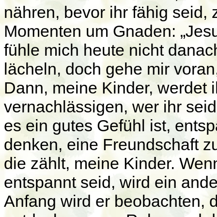
nähren, bevor ihr fähig seid, 
Momenten um Gnaden: „Jesus,
fühle mich heute nicht danach
lächeln, doch gehe mir voran
Dann, meine Kinder, werdet i
vernachlässigen, wer ihr sei
es ein gutes Gefühl ist, entsp
denken, eine Freundschaft zu
die zählt, meine Kinder. Wenn
entspannt seid, wird ein and
Anfang wird er beobachten, d