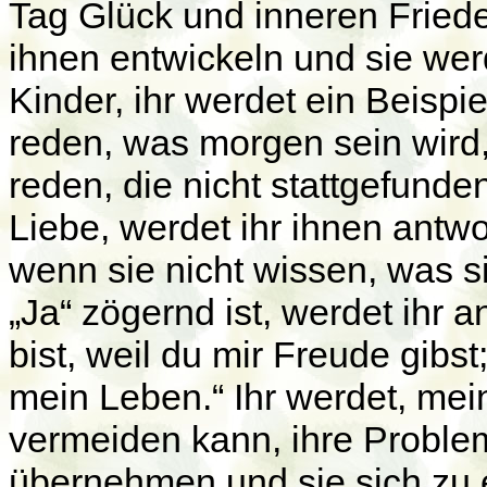
Tag Glück und inneren Friede
ihnen entwickeln und sie wer
Kinder, ihr werdet ein Beispi
reden, was morgen sein wird,
reden, die nicht stattgefund
Liebe, werdet ihr ihnen antwo
wenn sie nicht wissen, was s
„Ja“ zögernd ist, werdet ihr a
bist, weil du mir Freude gibs
mein Leben.“ Ihr werdet, mei
vermeiden kann, ihre Proble
übernehmen und sie sich zu