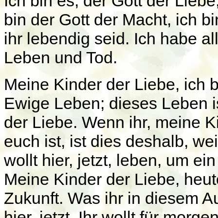
Ich bin es, der Gott der Liebe
bin der Gott der Macht, ich bi
ihr lebendig seid. Ich habe a
Leben und Tod.
Meine Kinder der Liebe, ich b
Ewige Leben; dieses Leben is
der Liebe. Wenn ihr, meine Ki
euch ist, ist dies deshalb, wei
wollt hier, jetzt, leben, um e
Meine Kinder der Liebe, heut
Zukunft. Was ihr in diesem Aug
hier, jetzt. Ihr wollt für mor