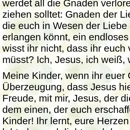
werdet all die Gnaden verlo
ziehen solltet: Gnaden der 
die euch in Wesen der Liebe
erlangen könnt, ein endloses
wisst ihr nicht, dass ihr euc
müsst? Ich, Jesus, ich weiß, 
Meine Kinder, wenn ihr euer G
Überzeugung, dass Jesus hier 
Freude, mit mir, Jesus, der d
dem einen, der euch erschaff
Kinder! Ihr lernt, eure Herze