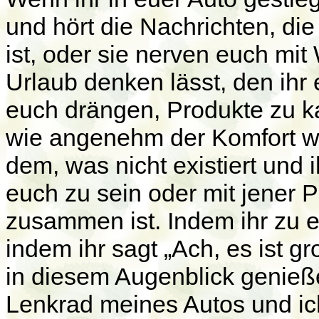
und hört die Nachrichten, di
ist, oder sie nerven euch mi
Urlaub denken lässt, den ihr e
euch drängen, Produkte zu k
wie angenehm der Komfort wär
dem, was nicht existiert und i
euch zu sein oder mit jener 
zusammen ist. Indem ihr zu eu
indem ihr sagt „Ach, es ist g
in diesem Augenblick genieß
Lenkrad meines Autos und ich 