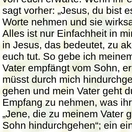
sagt vorher: „Jesus, du bist e
Worte nehmen und sie wirksa
Alles ist nur Einfachheit in mi
in Jesus, das bedeutet, zu a
euch tut. So gebe ich meinem 
Vater empfängt vom Sohn, er 
müsst durch mich hindurchg
gehen und mein Vater geht d
Empfang zu nehmen, was ihr 
„Jene, die zu meinem Vater 
Sohn hindurchgehen“; ein ei