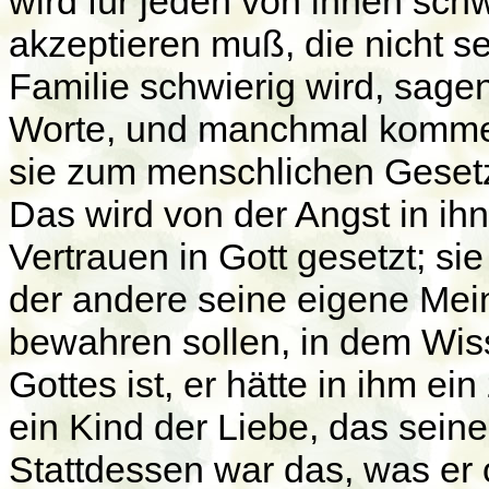
wird für jeden von ihnen sch
akzeptieren muß, die nicht s
Familie schwierig wird, sag
Worte, und manchmal kommen
sie zum menschlichen Gesetz
Das wird von der Angst in ih
Vertrauen in Gott gesetzt; s
der andere seine eigene Mei
bewahren sollen, in dem Wis
Gottes ist, er hätte in ihm e
ein Kind der Liebe, das seine
Stattdessen war das, was er 