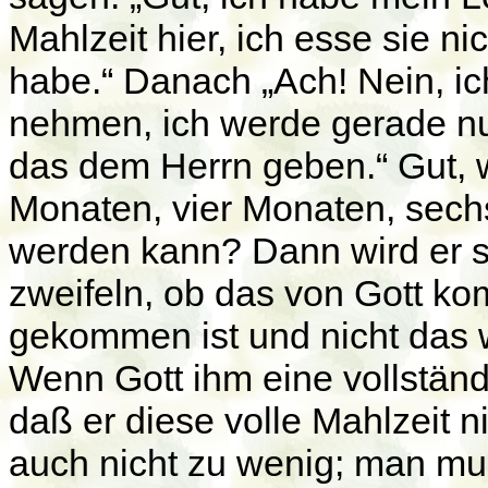
Mahlzeit hier, ich esse sie ni
habe.“ Danach „Ach! Nein, ic
nehmen, ich werde gerade nu
das dem Herrn geben.“ Gut, w
Monaten, vier Monaten, sec
werden kann? Dann wird er si
zweifeln, ob das von Gott k
gekommen ist und nicht das w
Wenn Gott ihm eine vollständ
daß er diese volle Mahlzeit ni
auch nicht zu wenig; man mu