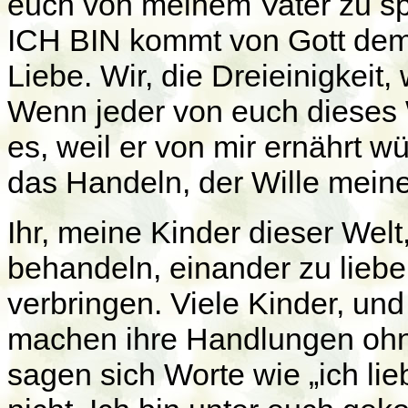
euch von meinem Vater zu spr
ICH BIN kommt von Gott dem V
Liebe. Wir, die Dreieinigkeit, 
Wenn jeder von euch dieses
es, weil er von mir ernährt wü
das Handeln, der Wille mein
Ihr, meine Kinder dieser Welt
behandeln, einander zu lieben
verbringen. Viele Kinder, und
machen ihre Handlungen ohn
sagen sich Worte wie „ich li