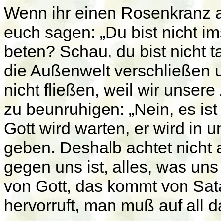
Wenn ihr einen Rosenkranz am
euch sagen: „Du bist nicht i
beten? Schau, du bist nicht t
die Außenwelt verschließen
nicht fließen, weil wir unser
zu beunruhigen: „Nein, es ist
Gott wird warten, er wird in
geben. Deshalb achtet nicht 
gegen uns ist, alles, was un
von Gott, das kommt von Sata
hervorruft, man muß auf all 