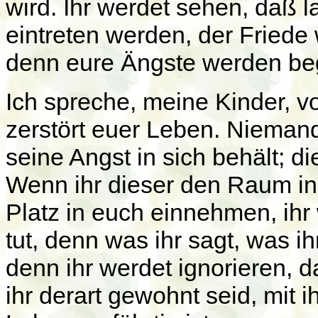
wird. Ihr werdet sehen, daß
eintreten werden, der Friede
denn eure Ängste werden be
Ich spreche, meine Kinder, v
zerstört euer Leben. Niemand 
seine Angst in sich behält; d
Wenn ihr dieser den Raum in
Platz in euch einnehmen, ihr
tut, denn was ihr sagt, was i
denn ihr werdet ignorieren, d
ihr derart gewohnt seid, mit i