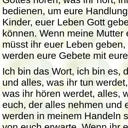
bedienen, um eure Handlunge
Kinder, euer Leben Gott geb
können. Wenn meine Mutter e
müsst ihr euer Leben geben, 
werden eure Gebete mit eur
Ich bin das Wort, ich bin es,
und alles, was ihr tun werdet,
was ihr hören werdet, alles, 
euch, der alles nehmen und 
werden in meinem Handeln se
von euch erwarte. Wenn ihr e