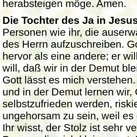
herabsteigen möge. Amen.
Die Tochter des Ja in Jesus
Personen wie ihr, die auserw
des Herrn aufzuschreiben. Go
hervor als eine andere; er will
will, daß wir in der Demut ble
Gott lässt es mich verstehen.
und in der Demut lernen wir,
selbstzufrieden werden, riski
ungehorsam zu sein, weil es d
Ihr wisst, der Stolz ist sehr ver