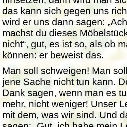
das kann sich gegen uns ric
wird er uns dann sagen: „Ach
machst du dieses Möbelstück 
nicht“, gut, es ist so, als ob 
können: er beweist das.
Man soll schweigen! Man sol
jene Sache nicht tun kann. D
Dank sagen, wenn man es tun
mehr, nicht weniger! Unser L
mit dem, was wir sind. Und da
sagen: „Gut, ich habe mein 