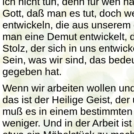
ich nicht tun, denn für wen h
Gott, daß man es tut, doch we
entwickeln, die aus unserem
man eine Demut entwickelt, di
Stolz, der sich in uns entwick
Sein, was wir sind, das bede
gegeben hat.
Wenn wir arbeiten wollen un
das ist der Heilige Geist, de
muß es in einem bestimmten M
weniger. Und in der Arbeit is