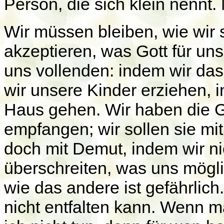
Person, die sich klein nennt
Wir müssen bleiben, wie wir s
akzeptieren, was Gott für uns
uns vollenden: indem wir d
wir unsere Kinder erziehen, i
Haus gehen. Wir haben die G
empfangen; wir sollen sie mi
doch mit Demut, indem wir ni
überschreiten, was uns möglic
wie das andere ist gefährlic
nicht entfalten kann. Wenn m