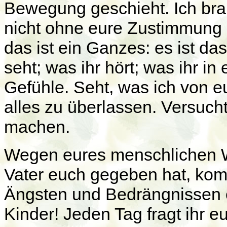
Bewegung geschieht. Ich br
nicht ohne eure Zustimmung
das ist ein Ganzes: es ist das,
seht; was ihr hört; was ihr i
Gefühle. Seht, was ich von e
alles zu überlassen. Versucht
machen.
Wegen eures menschlichen Wi
Vater euch gegeben hat, kompl
Ängsten und Bedrängnissen er
Kinder! Jeden Tag fragt ihr e