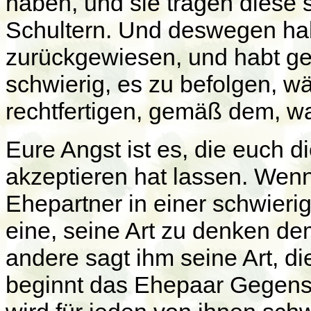
haben, und sie tragen diese 
Schultern. Und deswegen hab
zurückgewiesen, und habt ge
schwierig, es zu befolgen, 
rechtfertigen, gemäß dem, wa
Eure Angst ist es, die euch 
akzeptieren hat lassen. Wenn
Ehepartner in einer schwierig
eine, seine Art zu denken de
andere sagt ihm seine Art, di
beginnt das Ehepaar Gegensä