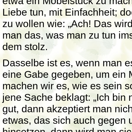
etwa ein Möbelstück zu mache
Liebe tun, mit Einfachheit; 
zu wollen wie: „Ach! Das wird
man das, was man zu tun imst
dem stolz.
Dasselbe ist es, wenn man e
eine Gabe gegeben, um ein 
machen wir es, wie es sein s
jene Sache beklagt: „Ich bin n
gut, dann akzeptiert man nich
etwas, das sich auch gegen u
hinsetzen, dann wird man sic