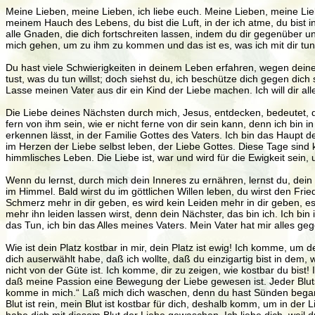
Meine Lieben, meine Lieben, ich liebe euch. Meine Lieben, meine Lieben
meinem Hauch des Lebens, du bist die Luft, in der ich atme, du bist in 
alle Gnaden, die dich fortschreiten lassen, indem du dir gegenüber u
mich gehen, um zu ihm zu kommen und das ist es, was ich mit dir tun w
Du hast viele Schwierigkeiten in deinem Leben erfahren, wegen deine
tust, was du tun willst; doch siehst du, ich beschütze dich gegen dich se
Lasse meinen Vater aus dir ein Kind der Liebe machen. Ich will dir 
Die Liebe deines Nächsten durch mich, Jesus, entdecken, bedeutet, de
fern von ihm sein, wie er nicht ferne von dir sein kann, denn ich bin in 
erkennen lässt, in der Familie Gottes des Vaters. Ich bin das Haupt d
im Herzen der Liebe selbst leben, der Liebe Gottes. Diese Tage sind k
himmlisches Leben. Die Liebe ist, war und wird für die Ewigkeit sein,
Wenn du lernst, durch mich dein Inneres zu ernähren, lernst du, dein
im Himmel. Bald wirst du im göttlichen Willen leben, du wirst den Fr
Schmerz mehr in dir geben, es wird kein Leiden mehr in dir geben, es
mehr ihn leiden lassen wirst, denn dein Nächster, das bin ich. Ich bin 
das Tun, ich bin das Alles meines Vaters. Mein Vater hat mir alles ge
Wie ist dein Platz kostbar in mir, dein Platz ist ewig! Ich komme, um
dich auserwählt habe, daß ich wollte, daß du einzigartig bist in dem, 
nicht von der Güte ist. Ich komme, dir zu zeigen, wie kostbar du bis
daß meine Passion eine Bewegung der Liebe gewesen ist. Jeder Blutst
komme in mich.“ Laß mich dich waschen, denn du hast Sünden began
Blut ist rein, mein Blut ist kostbar für dich, deshalb komm, um in d