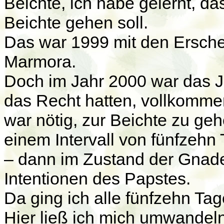
Beichte, ich habe gelernt, d
Beichte gehen soll.
Das war 1999 mit den Ersch
Marmora.
Doch im Jahr 2000 war das J
das Recht hatten, vollkomme
war nötig, zur Beichte zu geh
einem Intervall von fünfzehn
– dann im Zustand der Gnad
Intentionen des Papstes.
Da ging ich alle fünfzehn Tag
Hier ließ ich mich umwandeln