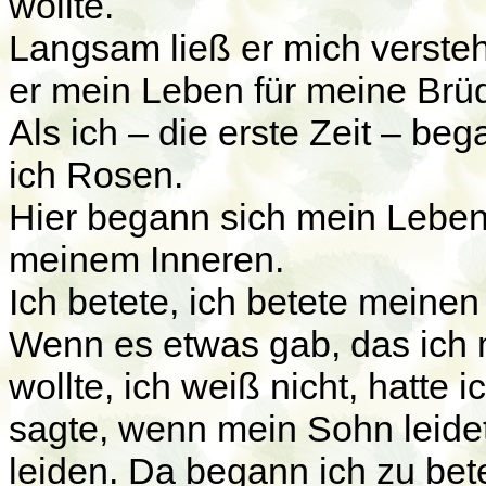
wollte.
Langsam ließ er mich verste
er mein Leben für meine Brü
Als ich – die erste Zeit – b
ich Rosen.
Hier begann sich mein Leben
meinem Inneren.
Ich betete, ich betete meine
Wenn es etwas gab, das ich
wollte, ich weiß nicht, hatte 
sagte, wenn mein Sohn leide
leiden. Da begann ich zu be