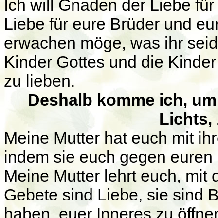
Ich will Gnaden der Liebe fü
Liebe für eure Brüder und eu
erwachen möge, was ihr seid; 
Kinder Gottes und die Kinde
zu lieben.
Deshalb komme ich, um 
Lichts,
Meine Mutter hat euch mit ih
indem sie euch gegen euren 
Meine Mutter lehrt euch, mit
Gebete sind Liebe, sie sind
haben, euer Inneres zu öffne