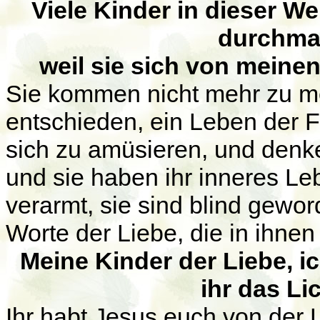
Viele Kinder in dieser W
durchma
weil sie sich von meine
Sie kommen nicht mehr zu me
entschieden, ein Leben der Fr
sich zu amüsieren, und denke
und sie haben ihr inneres Le
verarmt, sie sind blind gewo
Worte der Liebe, die in ihnen 
Meine Kinder der Liebe, ic
ihr das Li
Ihr habt Jesus euch von der 