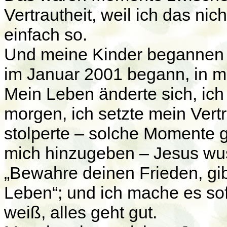
Vertrautheit, weil ich das ni
einfach so.
Und meine Kinder begannen m
im Januar 2001 begann, in m
Mein Leben änderte sich, ich
morgen, ich setzte mein Vert
stolperte – solche Momente g
mich hinzugeben – Jesus wuss
„Bewahre deinen Frieden, gib 
Leben“; und ich mache es sofo
weiß, alles geht gut.