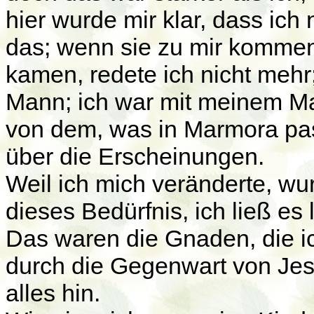
hier wurde mir klar, dass ich n
das; wenn sie zu mir kommen,
kamen, redete ich nicht meh
Mann; ich war mit meinem Man
von dem, was in Marmora pass
über die Erscheinungen.
Weil ich mich veränderte, wur
dieses Bedürfnis, ich ließ es
Das waren die Gnaden, die i
durch die Gegenwart von Jes
alles hin.