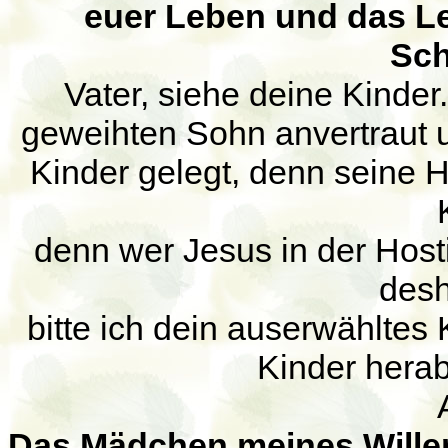
euer Leben und das Le
Sch
Vater, siehe deine Kinde
geweihten Sohn anvertraut 
Kinder gelegt, denn seine H
denn wer Jesus in der Hostie
desh
bitte ich dein auserwähltes
Kinder herab
D
as Mädchen meines Wille