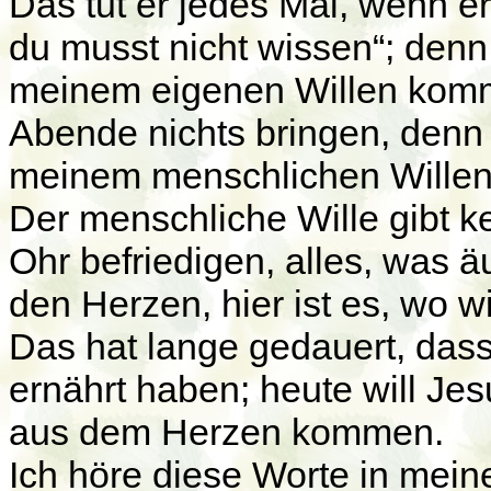
Das tut er jedes Mal, wenn er
du musst nicht wissen“; denn
meinem eigenen Willen kom
Abende nichts bringen, denn
meinem menschlichen Willen 
Der menschliche Wille gibt k
Ohr befriedigen, alles, was äu
den Herzen, hier ist es, wo w
Das hat lange gedauert, das
ernährt haben; heute will Je
aus dem Herzen kommen.
Ich höre diese Worte in mein