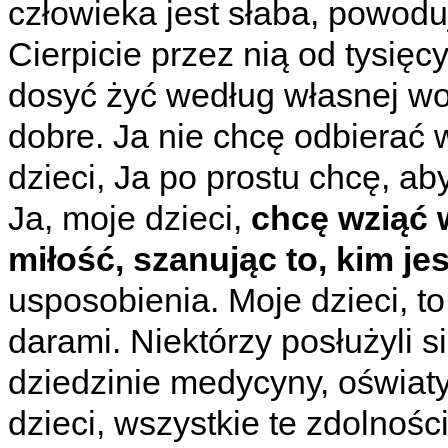
człowieka jest słaba, powodu
Cierpicie przez nią od tysięcy
dosyć żyć według własnej woli
dobre. Ja nie chcę odbierać 
dzieci, Ja po prostu chcę, ab
Ja, moje dzieci,
chcę wziąć w
miłość, szanując to, kim je
usposobienia. Moje dzieci, t
darami. Niektórzy posłużyli 
dziedzinie medycyny, oświat
dzieci, wszystkie te zdolnośc