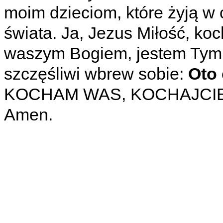
moim dzieciom, które żyją w 
świata. Ja, Jezus Miłość, ko
waszym Bogiem, jestem Tym, 
szczęśliwi wbrew sobie:
Oto 
KOCHAM WAS, KOCHAJCIE
Amen.