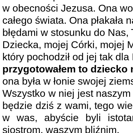
w obecności Jezusa. Ona woł
całego świata. Ona płakała 
błędami w stosunku do Nas, T
Dziecka, mojej Córki, mojej M
który pochodził od jej tak dla
przygotowałem to dziecko 
ona była w łonie swojej ziems
Wszystko w niej jest naszym
będzie dziś z wami, tego wie
w was, abyście byli isto
siostrom, waszym bliźnim.