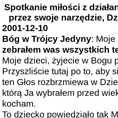
Spotkanie miłości z dział
przez swoje narzędzie, D
2001-12-10
Bóg w Trójcy Jedyny
: Moje
zebrałem was wszystkich t
Moje dzieci, żyjecie w Bogu p
Przyszliście tutaj po to, aby
ten Głos rozbrzmiewa w Dzie
którą Ja wybrałem przed wiek
kocham.
To dziecko powiedziało tak Mi