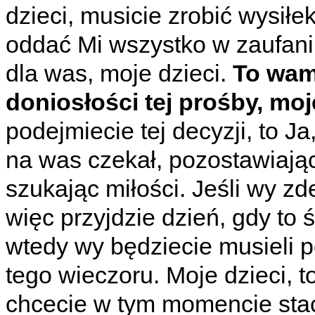
dzieci, musicie zrobić wysiłe
oddać Mi wszystko w zaufani
dla was, moje dzieci.
To wam
doniosłości tej prośby, moj
podejmiecie tej decyzji, to J
na was czekał, pozostawiając 
szukając miłości. Jeśli wy zd
więc przyjdzie dzień, gdy to 
wtedy wy będziecie musieli p
tego wieczoru. Moje dzieci, t
chcecie w tym momencie stać