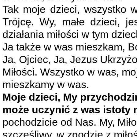
Tak moje dzieci, wszystko w
Trójcę. Wy, małe dzieci, j
działania miłości w tym dzie
Ja także w was mieszkam, Bó
Ja, Ojciec, Ja, Jezus Ukrzyż
Miłości. Wszystko w was, moj
mieszkamy w was.
Moje dzieci, My przychodz
może uczynić z was istoty
pochodzicie od Nas. My, Miłoś
szczęśliwy, w zgodzie z miłoś