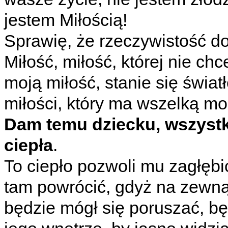
jestem Miłością!
Sprawię, że rzeczywistość do
Miłość, miłość, której nie chc
moją miłość, stanie się świat
miłości, który ma wszelką mo
Dam temu dziecku, wszystki
ciepła
.
To ciepło pozwoli mu zagłębi
tam powrócić, gdyż na zewną
będzie mógł się poruszać, bę