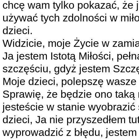
chcę wam tylko pokazać, że je
używać tych zdolności w miłoś
dzieci.
Widzicie, moje Życie w zamia
Ja jestem Istotą Miłości, peł
szczęściu, gdyż jestem Szc
Moje dzieci, polepszę wasze ż
Sprawię, że będzie ono taką r
jesteście w stanie wyobrazić 
dzieci, Ja nie przyszedłem tu
wyprowadzić z błędu, jest