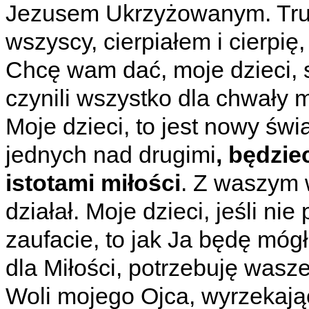
Jezusem Ukrzyżowanym. Trudz
wszyscy, cierpiałem i cierpię
Chcę wam dać, moje dzieci, s
czynili wszystko dla chwały 
Moje dzieci, to jest nowy świ
jednych nad drugimi
, będzie
istotami miłości
. Z waszym 
działał. Moje dzieci, jeśli nie
zaufacie, to jak Ja będę móg
dla Miłości, potrzebuję wasze
Woli mojego Ojca, wyrzekając