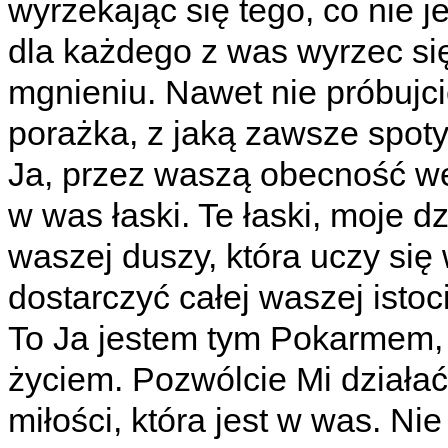
wyrzekając się tego, co nie j
dla każdego z was wyrzec się
mgnieniu. Nawet nie próbujci
porażka, z jaką zawsze spoty
Ja, przez waszą obecność we
w was łaski. Te łaski, moje d
waszej duszy, która uczy się
dostarczyć całej waszej istoci
To Ja jestem tym Pokarmem,
życiem. Pozwólcie Mi działać.
miłości, która jest w was. Nie