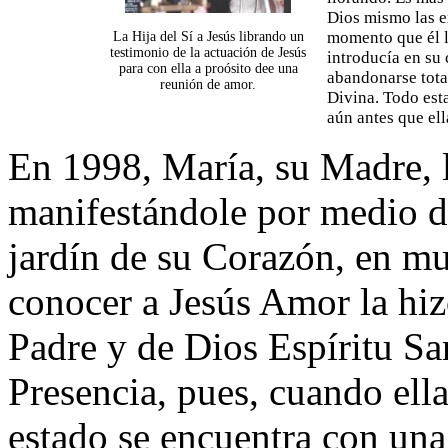
Dios mismo las e
momento que él l
La Hija del Sí a Jesús librando un
testimonio de la actuación de Jesús
introducía en su 
para con ella a proósito dee una
abandonarse tota
reunión de amor.
Divina. Todo est
aún antes que ell
En 1998, María, su Madre, l
manifestándole por medio de
jardín de su Corazón, en m
conocer a Jesús Amor la hi
Padre y de Dios Espíritu San
Presencia, pues, cuando ella
estado se encuentra con una