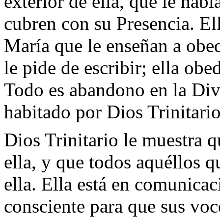
exterior de ella, que le habl
cubren con su Presencia. El
María que le enseñan a obed
le pide de escribir; ella obe
Todo es abandono en la Divi
habitado por Dios Trinitario
Dios Trinitario le muestra qu
ella, y que todos aquéllos q
ella. Ella está en comunica
consciente para que sus voc