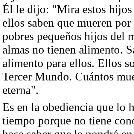
Él le dijo: "Mira estos hij
ellos saben que mueren por 
pobres pequeños hijos del 
almas no tienen alimento. Sa
alimento para ellos. Ellos s
Tercer Mundo. Cuántos muer
eterna".
Es en la obediencia que lo h
tiempo porque no tiene cono
hace saber que le pondrá en