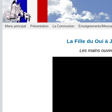
Menu principal
Présentation
La Communion
Enseignements/Messa
La Fille du Oui à
Les mains ouver