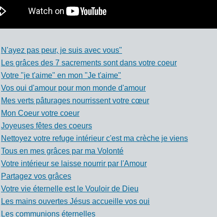
N'ayez pas peur, je suis avec vous"
Les grâces des 7 sacrements sont dans votre coeur
Votre "je t'aime" en mon "Je t'aime"
Vos oui d'amour pour mon monde d'amour
Mes verts pâturages nourrissent votre cœur
Mon Coeur votre coeur
Joyeuses fêtes des coeurs
Nettoyez votre refuge intérieur c'est ma crèche je viens
Tous en mes grâces par ma Volonté
Votre intérieur se laisse nourrir par l'Amour
Partagez vos grâces
Votre vie éternelle est le Vouloir de Dieu
Les mains ouvertes Jésus accueille vos oui
Les communions éternelles