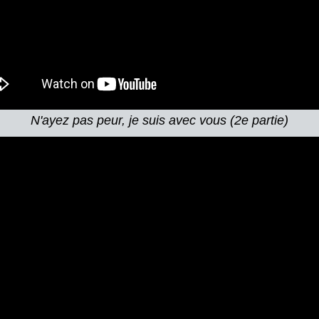
N'ayez pas peur, je suis avec vous (2e partie)