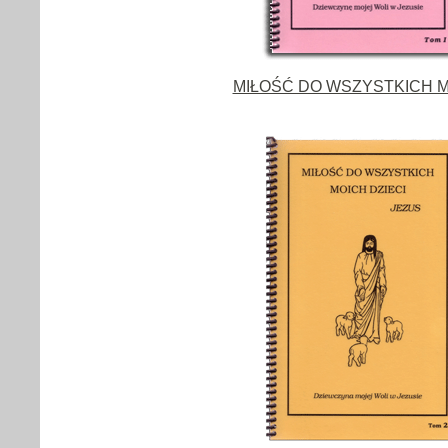
MIŁOŚĆ DO WSZYSTKICH MO