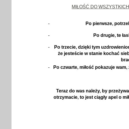
MIŁOŚĆ DO WSZYSTKICH 
-
Po pierwsze, potrze
-
Po drugie, te ł
-
Po trzecie, dzięki tym uzdrowieni
że jesteście w stanie kochać siebi
bra
-
Po czwarte, miłość pokazuje wam, 
Teraz do was należy, by przeżywa
otrzymacie, to jest ciągły apel o 